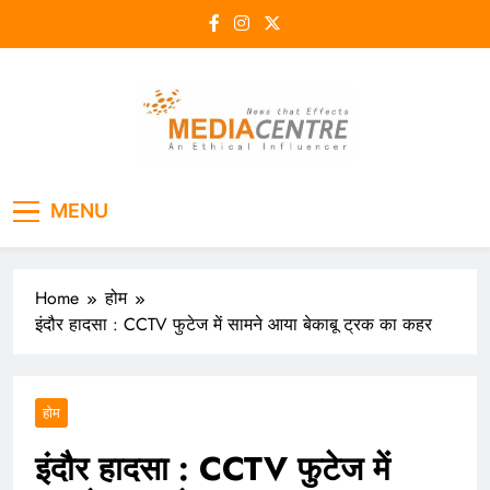
Skip
to
content
Media Centre
An Ethical Influencer
MENU
Home
होम
इंदौर हादसा : CCTV फुटेज में सामने आया बेकाबू ट्रक का कहर
होम
इंदौर हादसा : CCTV फुटेज में