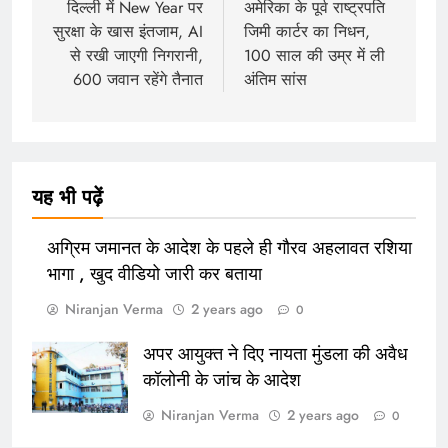
navigation
दिल्ली में New Year पर
अमेरिका के पूर्व राष्ट्रपति
सुरक्षा के खास इंतजाम, AI
जिमी कार्टर का निधन,
से रखी जाएगी निगरानी,
100 साल की उम्र में ली
600 जवान रहेंगे तैनात
अंतिम सांस
यह भी पढ़ें
अग्रिम जमानत के आदेश के पहले ही गौरव अहलावत रशिया
भागा , खुद वीडियो जारी कर बताया
Niranjan Verma
2 years ago
0
अपर आयुक्त ने दिए नायता मुंडला की अवैध
कॉलोनी के जांच के आदेश
Niranjan Verma
2 years ago
0