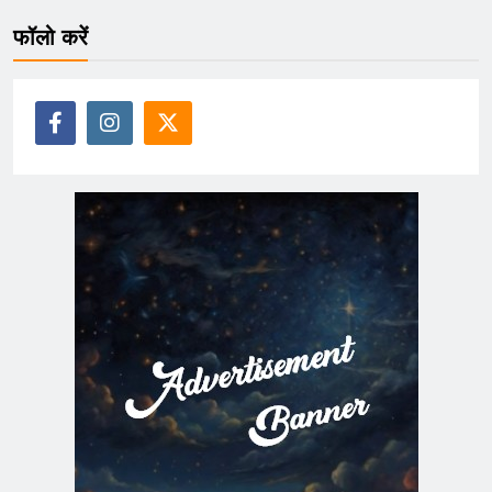
फॉलो करें