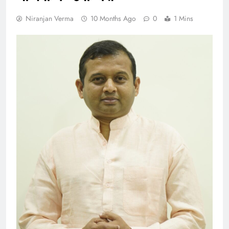
Niranjan Verma
10 Months Ago
0
1 Mins