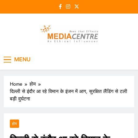
Skip
to
content
Media Centre
An Ethical Influencer
MENU
Home
होम
दिल्ली से इंदौर आ रहे विमान के इंजन में आग, सुरक्षित लैंडिंग से टली
बड़ी दुर्घटना
होम