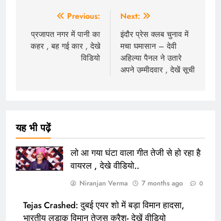
Post
Previous:
Next:
navigation
प्रजापत नगर में पानी का
इंदौर प्रेस क्लब चुनाव में
कहर , बह गई कार , देखे
मचा घमासान – देवी
विडियो
अहिल्या पैनल ने उतारे
अपने उम्मीदवार , देखें सूची
यह भी पढ़ें
लो आ गया घंटा वाला गीत तेजी से हो रहा है
वायरल , देखे वीडियो..
Niranjan Verma
7 months ago
0
Tejas Crashed: दुबई एयर शो में बड़ा विमान हादसा,
भारतीय लड़ाकू विमान तेजस क्रैश- देखें वीडियो