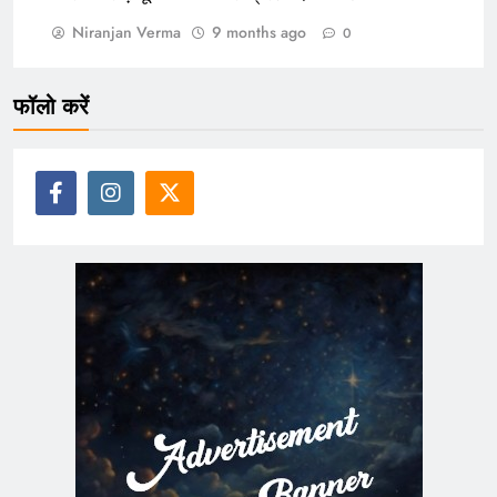
Niranjan Verma
9 months ago
0
फॉलो करें