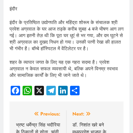
इंदौर
इंदौर के प्रतिष्ठित उद्योगपति और महिंद्रा शोरूम के संचालक श्री
प्रवेश अग्रवाल के घर आज तड़के करीब सुबह 4 बजे भीषण आग लग
गई। आग इतनी तेज़ थी कि पूरा घर धुएं से भर गया, और दम घुटने से
श्री अग्रवाल का दुखद निधन हो गया। उनकी पत्नी रेखा की हालत
भी गंभीर है। बॉम्बे हॉस्पिटल में वेंटिलेटर पर है।
शहर के व्यापार जगत के लिए यह एक गहरा सदमा है। प्रवेश
अग्रवाल न केवल सफल व्यवसायी थे, बल्कि अपने विनम्र स्वभाव
और सामाजिक कार्यों के लिए भी जाने जाते थे।
Facebook
WhatsApp
X
Telegram
LinkedIn
Share
Post
Previous:
Next:
navigation
भ्रष्ट धर्मेन्द्र सिंह भदौरिया
डॉ. निशांत खरे बने
के ठिकानों से सोना, चांदी,
मध्यप्रदेश भाजपा के