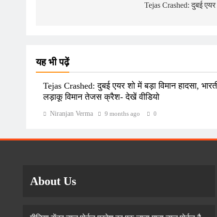
navigation
Tejas Crashed: दुबई एयर श
यह भी पढ़ें
Tejas Crashed: दुबई एयर शो में बड़ा विमान हादसा, भार
लड़ाकू विमान तेजस क्रैश- देखें वीडियो
Niranjan Verma
9 months ago
0
About Us