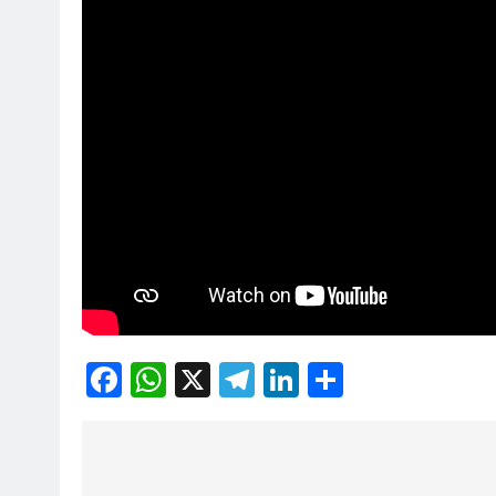
Facebook
WhatsApp
X
Telegram
LinkedIn
Share
Post